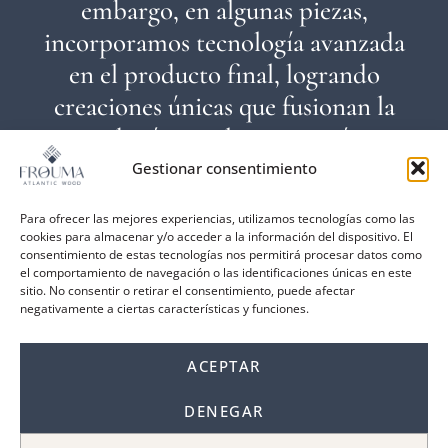
embargo, en algunas piezas,
incorporamos tecnología avanzada
en el producto final, logrando
creaciones únicas que fusionan la
tradición con la innovación.
Gestionar consentimiento
Para ofrecer las mejores experiencias, utilizamos tecnologías como las
cookies para almacenar y/o acceder a la información del dispositivo. El
consentimiento de estas tecnologías nos permitirá procesar datos como
Combinamos
el comportamiento de navegación o las identificaciones únicas en este
sitio. No consentir o retirar el consentimiento, puede afectar
el diseño de
negativamente a ciertas características y funciones.
vanguardia
ACEPTAR
con valores
éticos y
DENEGAR
sostenibles,